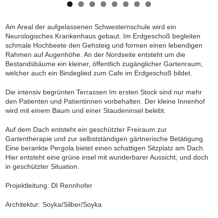
Am Areal der aufgelassenen Schwesternschule wird ein
Neurologisches
Krankenhaus
gebaut.
Im Erdgeschoß begleiten
schmale Hochbeete den Gehsteig und formen einen lebendigen
Rahmen auf Augenhöhe. An der Nordseite entsteht um die
Bestandsbäume ein kleiner, öffentlich zugänglicher Gartenraum,
welcher auch ein Bindeglied zum Cafe im Erdgeschoß bildet.
Die
intensiv begrünten
Terrassen
Im ersten Stock sind nur mehr
den Patienten und Patientinnen vorbehalten. Der kleine
Innenhof
wird mit einem Baum und einer Staudeninsel belebt.
Auf dem Dach entsteht ein geschützter Freiraum zur
Gartentherapie
und zur selbstständigen gärtnerische Betätigung.
Eine berankte
Pergola
bietet einen schattigen Sitzplatz am Dach.
Hier entsteht eine grüne insel mit wunderbarer Aussicht; und doch
in geschützter Situation.
Projektleitung: DI Rennhofer
Architektur: Soyka/Silber/Soyka