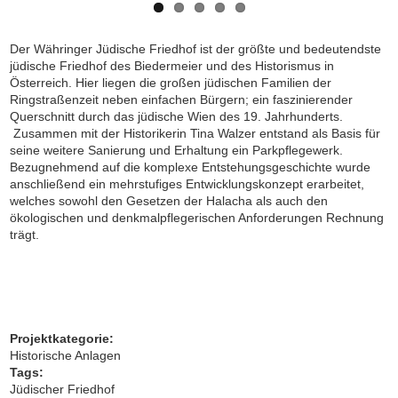
Der Währinger Jüdische Friedhof ist der größte und bedeutendste
jüdische Friedhof des Biedermeier und des Historismus in
Österreich. Hier liegen die großen jüdischen Familien der
Ringstraßenzeit neben einfachen Bürgern; ein faszinierender
Querschnitt durch das jüdische Wien des 19. Jahrhunderts.
Zusammen mit der Historikerin Tina Walzer
entstand als Basis für
seine weitere Sanierung und Erhaltung ein
Parkpflegewerk
.
Bezugnehmend auf die komplexe Entstehungsgeschichte wurde
anschließend ein mehrstufiges Entwicklungskonzept erarbeitet,
welches sowohl den Gesetzen der Halacha als auch den
ökologischen und denkmalpflegerischen Anforderungen Rechnung
trägt.
Projektkategorie:
Historische Anlagen
Tags:
Jüdischer Friedhof