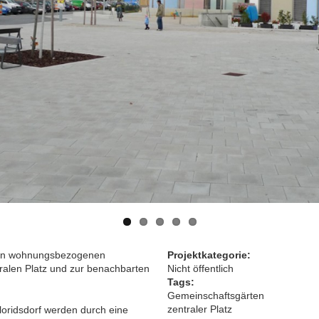
g von wohnungsbezogenen
Projektkategorie:
alen Platz und zur benachbarten
Nicht öffentlich
Tags:
Gemeinschaftsgärten
zentraler Platz
loridsdorf werden durch eine