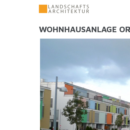
Direkt zum Inhalt
WOHNHAUSANLAGE ORA
SIE SIND HIER