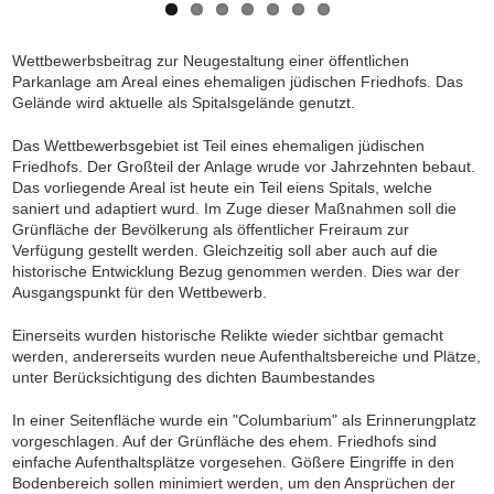
Wettbewerbsbeitrag zur Neugestaltung einer öffentlichen
Parkanlage am Areal eines ehemaligen jüdischen Friedhofs. Das
Gelände wird aktuelle als Spitalsgelände genutzt.
Das Wettbewerbsgebiet ist Teil eines ehemaligen jüdischen
Friedhofs. Der Großteil der Anlage wrude vor Jahrzehnten bebaut.
Das vorliegende Areal ist heute ein Teil eiens Spitals, welche
saniert und adaptiert wurd. Im Zuge dieser Maßnahmen soll die
Grünfläche der Bevölkerung als öffentlicher Freiraum zur
Verfügung gestellt werden. Gleichzeitig soll aber auch auf die
historische Entwicklung Bezug genommen werden. Dies war der
Ausgangspunkt für den Wettbewerb.
Einerseits wurden historische Relikte wieder sichtbar gemacht
werden, andererseits wurden neue Aufenthaltsbereiche und Plätze,
unter Berücksichtigung des dichten Baumbestandes
In einer Seitenfläche wurde ein "Columbarium" als Erinnerungplatz
vorgeschlagen. Auf der Grünfläche des ehem. Friedhofs sind
einfache Aufenthaltsplätze vorgesehen. Gößere Eingriffe in den
Bodenbereich sollen minimiert werden, um den Ansprüchen der