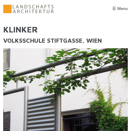
Direkt zum Inhalt
☰ Menu
KLINKER
SIE SIND HIER
VOLKSSCHULE STIFTGASSE, WIEN