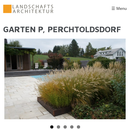
Direkt zum Inhalt
☰ Menu
GARTEN P, PERCHTOLDSDORF
SIE SIND HIER