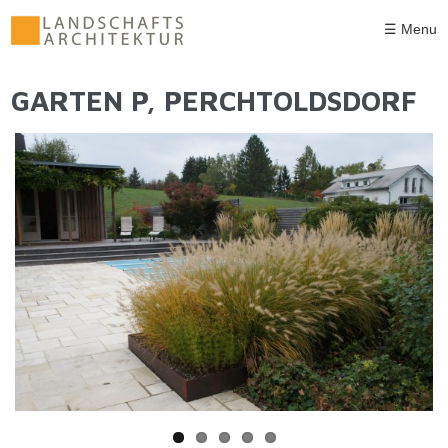
Direkt zum Inhalt
☰ Menu
GARTEN P, PERCHTOLDSDORF
SIE SIND HIER