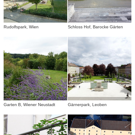
Rudolfspark, Wien
Schloss Hof, Barocke Gärten
Garten B, Wiener Neustadt
Gärnerpark, Leoben