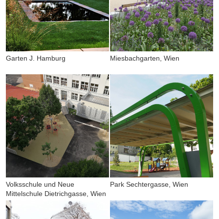
Garten J. Hamburg
Miesbachgarten, Wien
Volksschule und Neue
Park Sechtergasse, Wien
Mittelschule Dietrichgasse, Wien