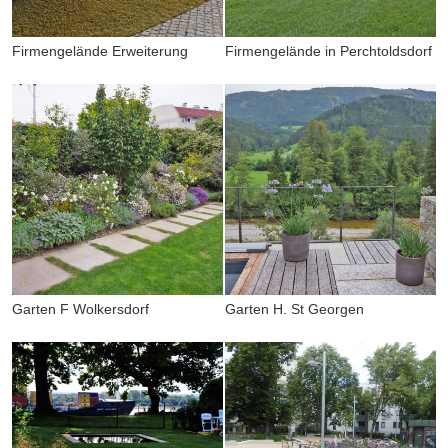
Firmengelände Erweiterung
Firmengelände in Perchtoldsdorf
Garten F Wolkersdorf
Garten H. St Georgen