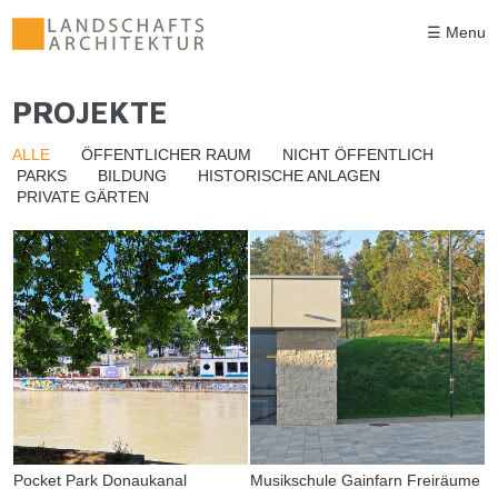
Direkt zum Inhalt
☰ Menu
PROJEKTE
SIE SIND HIER
ALLE
ÖFFENTLICHER RAUM
NICHT ÖFFENTLICH
PARKS
BILDUNG
HISTORISCHE ANLAGEN
PRIVATE GÄRTEN
Pocket Park Donaukanal
Musikschule Gainfarn Freiräume