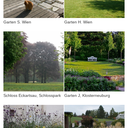
Garten S. Wien
Garten H. Wien
Schloss Eckartsau, Schlosspark
Garten J, Klosterneuburg