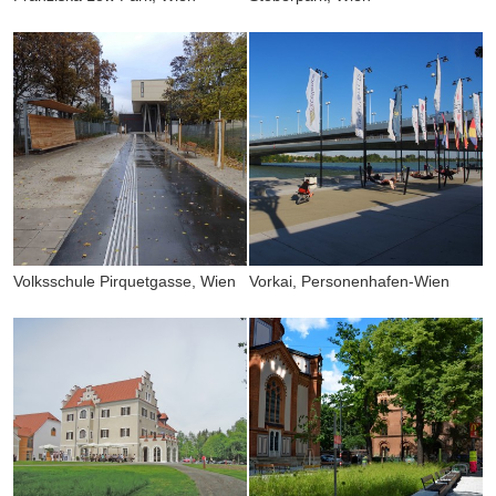
Volksschule Pirquetgasse, Wien
Vorkai, Personenhafen-Wien