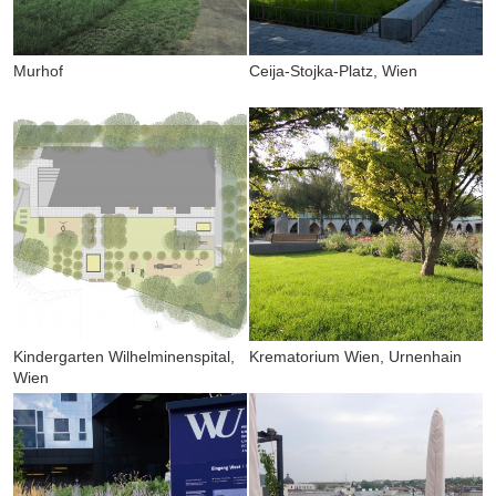
Murhof
Ceija-Stojka-Platz, Wien
Kindergarten Wilhelminenspital,
Krematorium Wien, Urnenhain
Wien