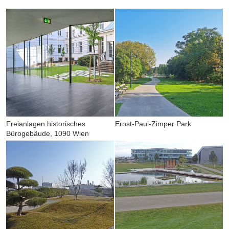
Freianlagen historisches
Ernst-Paul-Zimper Park
Bürogebäude, 1090 Wien