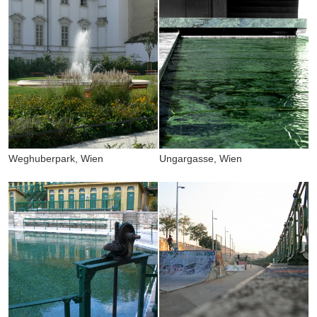
Weghuberpark, Wien
Ungargasse, Wien