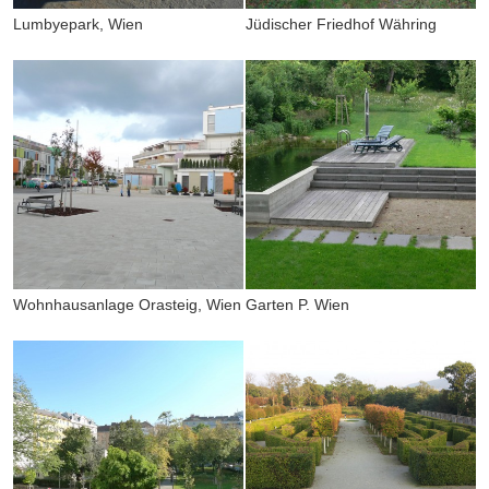
Lumbyepark, Wien
Jüdischer Friedhof Währing
Wohnhausanlage Orasteig, Wien
Garten P. Wien