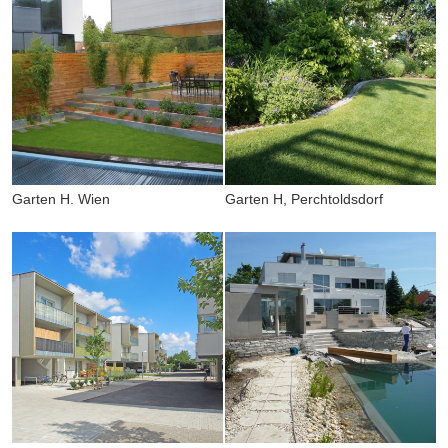
Garten H. Wien
Garten H, Perchtoldsdorf