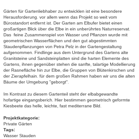
Gärten für Gartenliebhaber zu entwicklen ist eine besondere
Herausforderung. vor allem wenn das Projekt so weit vom
Bürostandort entfernt ist. Der Garten am Elbufer bietet einen
großartigen Blick über die Elbe in ein unberührtes Naturreservat.
Das feine Zusammenspiel von Wasser und Pflanzen wurde mit
geometrischen Wasserflächen und den gut abgestimmten
Staudenpflanzungen von Petra Pelz in der Gartengestaltung
aufgenommen. Findlinge aus dem Untergrund des Gartens alte
Granitsteine und Sandsteinplatten sind die harten Elemente des
Gartens, ihnen gegenüber stehen die sanfte, talartige Modellierung
der Rasnefläche hin zur Elbe, die Gruppen von Blütenkirschen und
der Zierapfelhain. für dem großen Rahmen haben wir uns die alten
Bäume der Umgebung "geborgt".
Im Kontrast zu diesem Gartenteil steht der elbabgewandte
hofartige eingangsberich. Hier bestimmen geometrisch geformte
Kiesbeete das helle, leichte, fast mediterrane Bild.
Projektkategorie:
Private Gärten
Tags:
Wasser Stauden