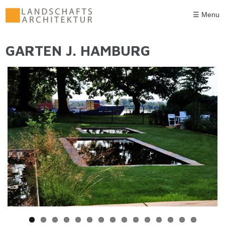
Direkt zum Inhalt
☰ Menu
GARTEN J. HAMBURG
SIE SIND HIER