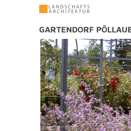
Direkt zum Inhalt
GARTENDORF PÖLLAU
SIE SIND HIER