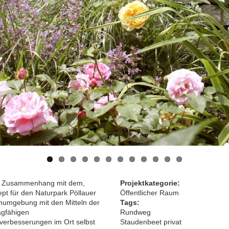
im Zusammenhang mit dem,
Projektkategorie:
pt für den Naturpark Pöllauer
Öffentlicher Raum
ahumgebung mit den Mitteln der
Tags:
agfähigen
Rundweg
verbesserungen im Ort selbst
Staudenbeet privat