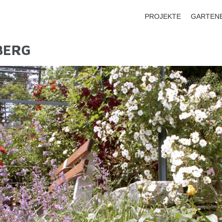
PROJEKTE
GARTEN
BERG