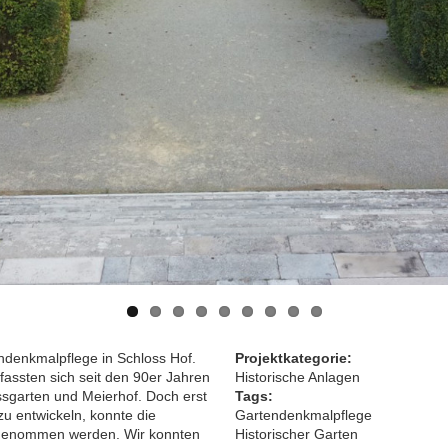
ndenkmalpflege in Schloss Hof.
Projektkategorie:
assten sich seit den 90er Jahren
Historische Anlagen
ssgarten und Meierhof. Doch erst
Tags:
zu entwickeln, konnte die
Gartendenkmalpflege
f genommen werden. Wir konnten
Historischer Garten