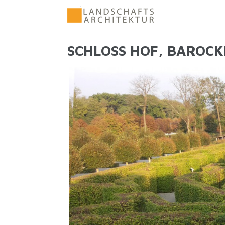
Direkt zum Inhalt
SCHLOSS HOF, BAROC
SIE SIND HIER